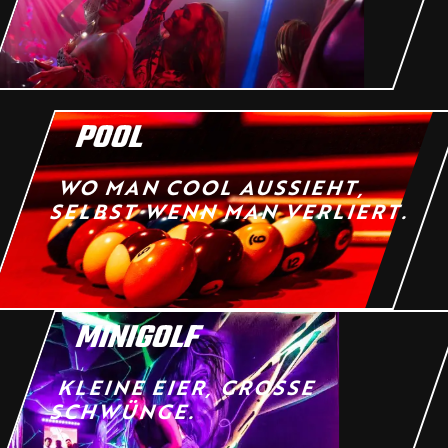
POOL
WO MAN COOL AUSSIEHT,
SELBST WENN MAN VERLIERT.
MINIGOLF
KLEINE EIER, GROSSE S
CHWÜNGE.