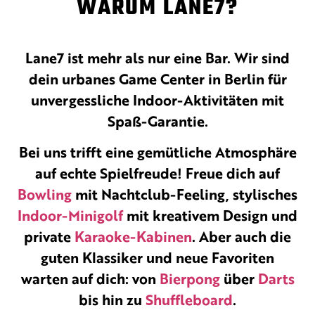
WARUM LANE7?
Lane7 ist mehr als nur eine Bar. Wir sind
dein urbanes Game Center in Berlin für
unvergessliche Indoor-Aktivitäten mit
Spaß-Garantie.
Bei uns trifft eine gemütliche Atmosphäre
auf echte Spielfreude! Freue dich auf
Bowling
mit Nachtclub-Feeling, stylisches
Indoor-Minigolf
mit kreativem Design und
private
Karaoke-Kabinen
. Aber auch die
guten Klassiker und neue Favoriten
warten auf dich: von
Bierpong
über
Darts
bis hin zu
Shuffleboard
.