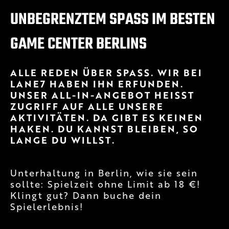
UNBEGRENZTEM SPASS IM BESTEN G
AME CENTER BERLINS
ALLE REDEN ÜBER SPASS. WIR BEI L
ANE7 HABEN IHN ERFUNDEN. U
NSER ALL-IN-ANGEBOT HEISST ZU
GRIFF AUF ALLE UNSERE AK
TIVITÄTEN. DA GIBT ES KEINEN HA
KEN. DU KANNST BLEIBEN, SO LA
NGE DU WILLST.
Unterhaltung in Berlin, wie sie sein
sollte: Spielzeit ohne Limit ab 18 €!
Klingt gut? Dann buche dein
Spielerlebnis!